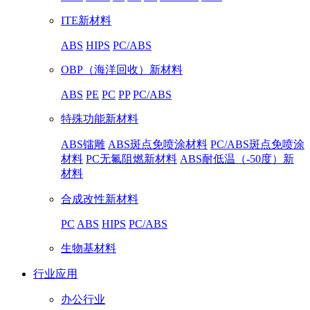
ITE新材料
ABS
HIPS
PC/ABS
OBP（海洋回收）新材料
ABS
PE
PC
PP
PC/ABS
特殊功能新材料
ABS镭雕
ABS斑点免喷涂材料
PC/ABS斑点免喷涂
材料
PC无氟阻燃新材料
ABS耐低温（-50度）新
材料
合成改性新材料
PC
ABS
HIPS
PC/ABS
生物基材料
行业应用
办公行业