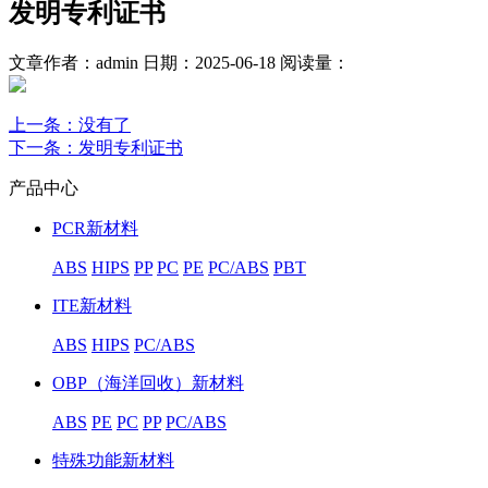
发明专利证书
文章作者：admin
日期：2025-06-18
阅读量：
上一条
：没有了
下一条
：发明专利证书
产品中心
PCR新材料
ABS
HIPS
PP
PC
PE
PC/ABS
PBT
ITE新材料
ABS
HIPS
PC/ABS
OBP（海洋回收）新材料
ABS
PE
PC
PP
PC/ABS
特殊功能新材料