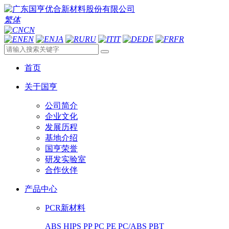
繁体
CN
EN
JA
RU
IT
DE
FR
首页
关于国亨
公司简介
企业文化
发展历程
基地介绍
国亨荣誉
研发实验室
合作伙伴
产品中心
PCR新材料
ABS
HIPS
PP
PC
PE
PC/ABS
PBT