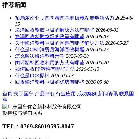
推荐新闻
拓局东南亚，国亨泰国基地稳步发展焕新活力
2026-06-
15
海洋回收塑胶垃圾的解决方法有哪些
2026-06-03
海洋回收塑胶垃圾的政策有哪些
2026-06-03
关于海洋塑料垃圾的问题有哪些解决方法
2026-05-27
什么是OBP消费后海洋回收树脂
2026-05-27
怎么解决海洋塑料污染
2026-05-20
闭环塑料回收利用的方式有哪些
2026-05-20
如何回收PP塑料有哪些方法
2026-05-13
什么是PCR原料
2026-05-13
回收海洋塑料垃圾的优势有哪些
2026-05-08
首页
关于国亨
产品中心
行业应用
成功案例
新闻资讯
联系国
亨
期待您与我们联系
TEL：0769-86019595-8047