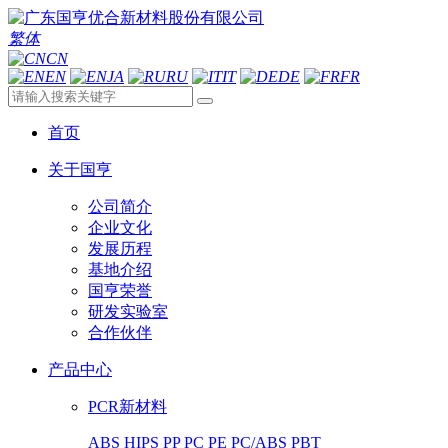
繁体
CN
EN
JA
RU
IT
DE
FR
首页
关于国亨
公司简介
企业文化
发展历程
基地介绍
国亨荣誉
研发实验室
合作伙伴
产品中心
PCR新材料
ABS
HIPS
PP
PC
PE
PC/ABS
PBT