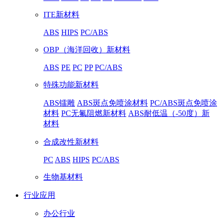
ITE新材料
ABS
HIPS
PC/ABS
OBP（海洋回收）新材料
ABS
PE
PC
PP
PC/ABS
特殊功能新材料
ABS镭雕
ABS斑点免喷涂材料
PC/ABS斑点免喷涂
材料
PC无氟阻燃新材料
ABS耐低温（-50度）新
材料
合成改性新材料
PC
ABS
HIPS
PC/ABS
生物基材料
行业应用
办公行业