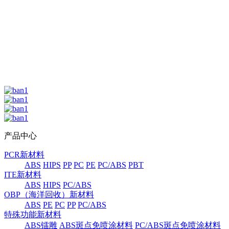
产品中心
PCR新材料
ABS
HIPS
PP
PC
PE
PC/ABS
PBT
ITE新材料
ABS
HIPS
PC/ABS
OBP（海洋回收）新材料
ABS
PE
PC
PP
PC/ABS
特殊功能新材料
ABS镭雕
ABS斑点免喷涂材料
PC/ABS斑点免喷涂材料